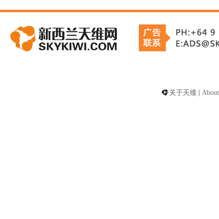
关于天维
|
About