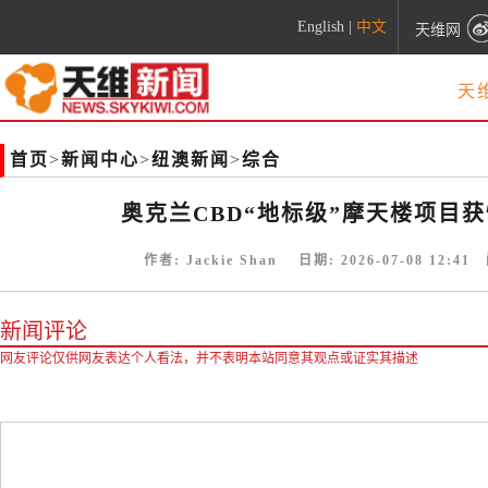
English
|
中文
天维网
天
首页
>
新闻中心
>
纽澳新闻
>
综合
奥克兰CBD“地标级”摩天楼项目
作者:
Jackie Shan
日期:
2026-07-08 12:41
阅
新闻评论
网友评论仅供网友表达个人看法，并不表明本站同意其观点或证实其描述