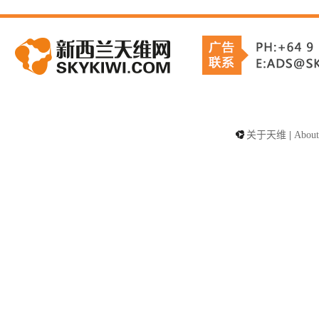
关于天维
|
About