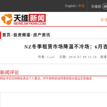
English
|
中文
天维网
天
首页
>
投资频道
>
房产资讯
NZ冬季租赁市场降温不冷场：6月咨
作者:
Carl
日期:
2026-07-08 11:26
阅读
新闻评论
网友评论仅供网友表达个人看法，并不表明本站同意其观点或证实其描述