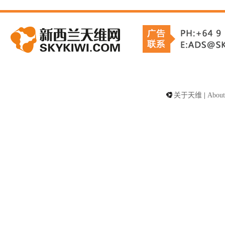
关于天维
|
About