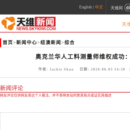
English
|
中文
天维网
天
首页
>
新闻中心
>
纽澳新闻
>
综合
奥克兰华人工料测量师维权成功：
作者:
Jackie Shan
日期:
2026-06-03 14:30
阅
新闻评论
网友评论仅供网友表达个人看法，并不表明本站同意其观点或证实其描述