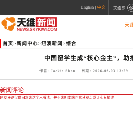
English
|
中文
天维网
天
首页
>
新闻中心
>
纽澳新闻
>
综合
中国留学生成“核心金主”，助
作者:
Jackie Shan
日期:
2026-06-03 13:29
阅
新闻评论
网友评论仅供网友表达个人看法，并不表明本站同意其观点或证实其描述