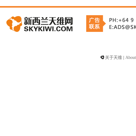
关于天维
|
About