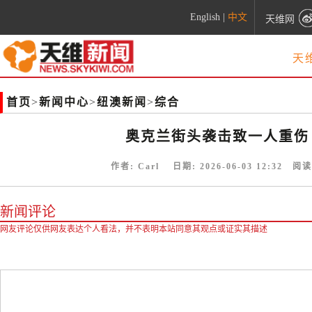
English
|
中文
天维网
天
首页
>
新闻中心
>
纽澳新闻
>
综合
奥克兰街头袭击致一人重伤
作者:
Carl
日期:
2026-06-03 12:32
阅读
新闻评论
网友评论仅供网友表达个人看法，并不表明本站同意其观点或证实其描述