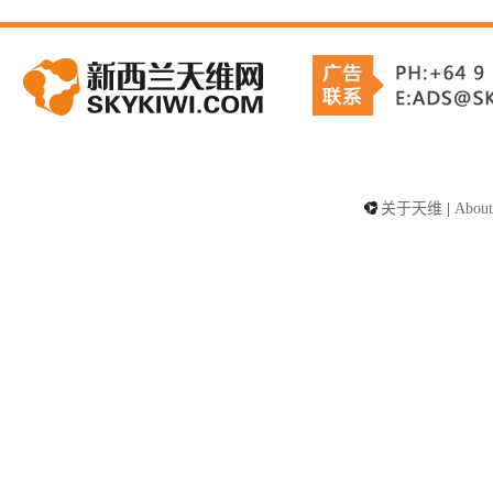
关于天维
|
About