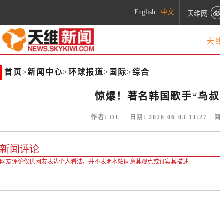
English
|
中文
天维网
天
首页
>
新闻中心
>
环球报道
>
国际
>
综合
惊爆！著名韩国歌手“鸟叔
作者:
DL
日期:
2026-06-03 10:27
阅
新闻评论
网友评论仅供网友表达个人看法，并不表明本站同意其观点或证实其描述