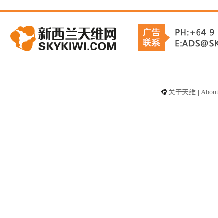
关于天维
|
About