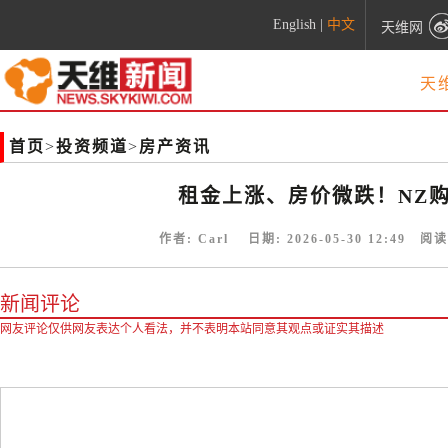
English
|
中文
天维网
天
首页
>
投资频道
>
房产资讯
租金上涨、房价微跌！NZ购
作者:
Carl
日期:
2026-05-30 12:49
阅读
新闻评论
网友评论仅供网友表达个人看法，并不表明本站同意其观点或证实其描述