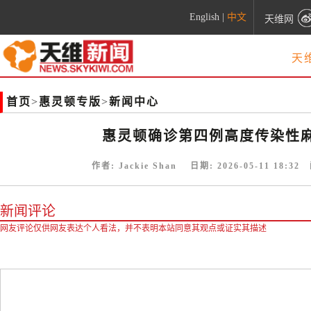
English
|
中文
天维网
天
首页
>
惠灵顿专版
>
新闻中心
惠灵顿确诊第四例高度传染性麻
作者:
Jackie Shan
日期:
2026-05-11 18:32
阅
新闻评论
网友评论仅供网友表达个人看法，并不表明本站同意其观点或证实其描述