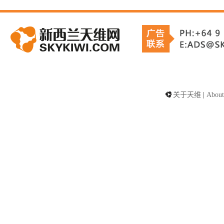
关于天维
|
About