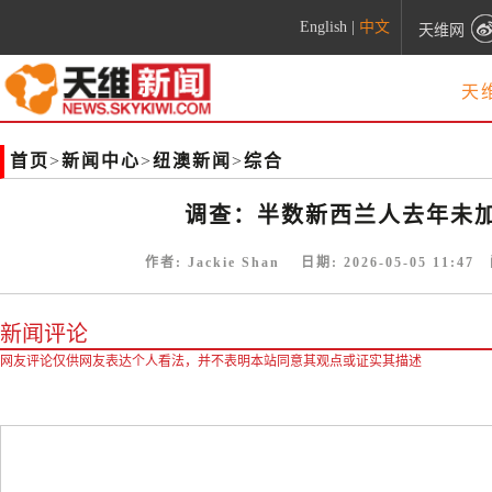
English
|
中文
天维网
天
首页
>
新闻中心
>
纽澳新闻
>
综合
调查：半数新西兰人去年未加薪
作者:
Jackie Shan
日期:
2026-05-05 11:47
阅
新闻评论
网友评论仅供网友表达个人看法，并不表明本站同意其观点或证实其描述