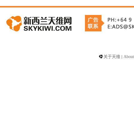
关于天维
|
About