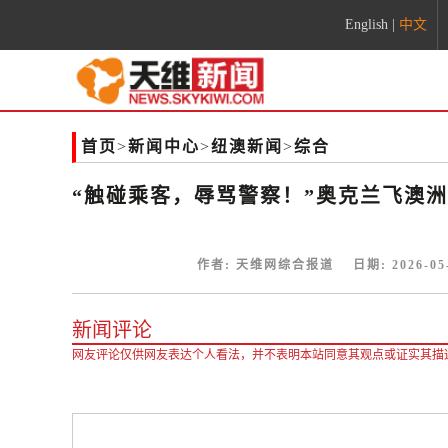
English
|
中文
首页
>
新闻中心
>
纽澳新闻
>
综合
“触碰乘客，辱骂警察！”奥克兰飞澳
作者:
天维网综合报道
日期:
2026-05
新闻评论
网友评论仅供网友表达个人看法，并不表明本站同意其观点或证实其描