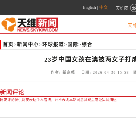
English
|
中文
天维网
天
首页
>
新闻中心
>
环球报道
>
国际
>
综合
23岁中国女孩在澳被两女子打
作者:
新京报
日期:
2026-04-30 15:58
阅
新闻评论
网友评论仅供网友表达个人看法，并不表明本站同意其观点或证实其描述