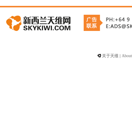
关于天维
|
About