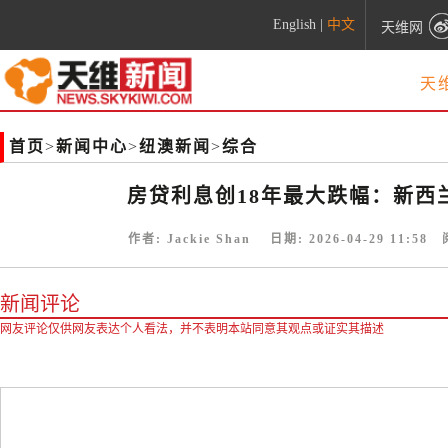
English
|
中文
天维网
天
首页
>
新闻中心
>
纽澳新闻
>
综合
房贷利息创18年最大跌幅：新西
作者:
Jackie Shan
日期:
2026-04-29 11:58
阅
新闻评论
网友评论仅供网友表达个人看法，并不表明本站同意其观点或证实其描述