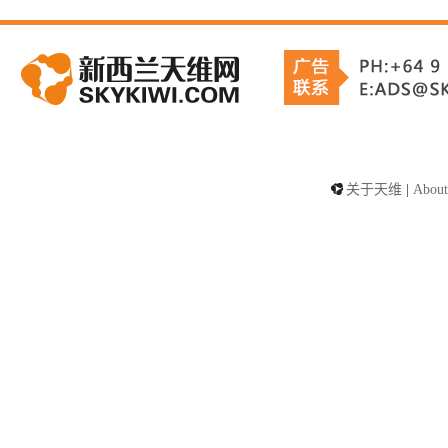
关于天维
|
About