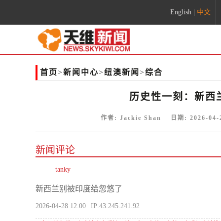
English
|
中文
首页
>
新闻中心
>
纽澳新闻
>
综合
历史性一刻：新西
作者:
Jackie Shan
日期:
2026-04-
新闻评论
tanky
新西兰别被印度给忽悠了
2026-04-28 12:00
IP:43.245.241.92