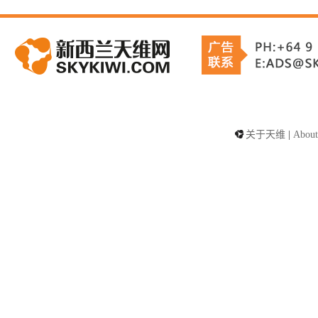
关于天维
|
About