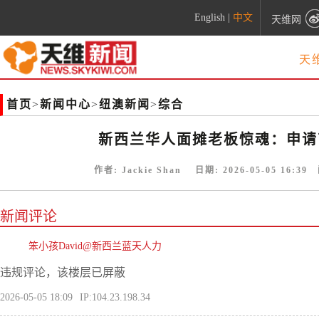
English
|
中文
天维网
天
首页
>
新闻中心
>
纽澳新闻
>
综合
新西兰华人面摊老板惊魂：申请
作者:
Jackie Shan
日期:
2026-05-05 16:39
阅
新闻评论
笨小孩David@新西兰蓝天人力
违规评论，该楼层已屏蔽
2026-05-05 18:09
IP:104.23.198.34