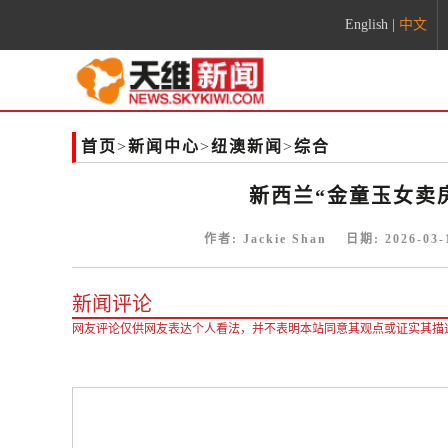
English
|
中文
首页
>
新闻中心
>
纽澳新闻
>
综合
新西兰“金童玉女卖房
作者:
Jackie Shan
日期:
2026-03-
新闻评论
网友评论仅供网友表达个人看法，并不表明本站同意其观点或证实其描