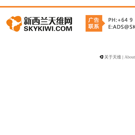
关于天维
|
About