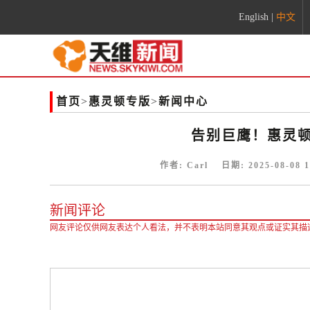
English
|
中文
首页
>
惠灵顿专版
>
新闻中心
告别巨鹰！惠灵顿
作者:
Carl
日期:
2025-08-08 1
新闻评论
网友评论仅供网友表达个人看法，并不表明本站同意其观点或证实其描