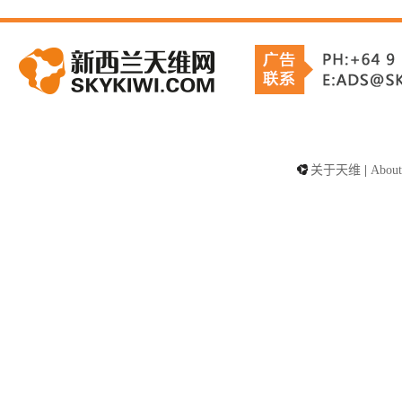
关于天维
|
About