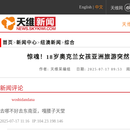
English
|
中文
天维网
天
首页
>
新闻中心
>
纽澳新闻
>
综合
惊魂！18岁奥克兰女孩亚洲旅游突然
作者:
天维采编组
日期:
2025-07-17 09:53
阅
新闻评论
woshidandana
去哪不好去东南亚，嘎腰子天堂
2025-07-17 11:16
IP:104.23.198.146