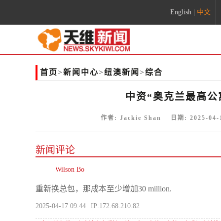
English
|
中文
首页
>
新闻中心
>
纽澳新闻
>
综合
中资“奥克兰最高公
作者:
Jackie Shan
日期:
2025-04-
新闻评论
Wilson Bo
重新换总包，那成本至少增加30 million.
2025-04-17 09:44
IP:172.68.210.82