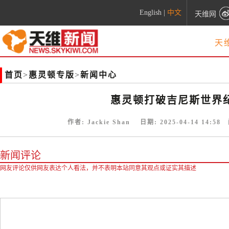
English
|
中文
天维网
天
首页
>
惠灵顿专版
>
新闻中心
惠灵顿打破吉尼斯世界
作者:
Jackie Shan
日期:
2025-04-14 14:58
阅
新闻评论
网友评论仅供网友表达个人看法，并不表明本站同意其观点或证实其描述