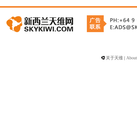
关于天维
|
About