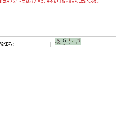
网友评论仅供网友表达个人看法，并不表明本站同意其观点或证实其描述
验证码：