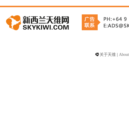
关于天维
|
About