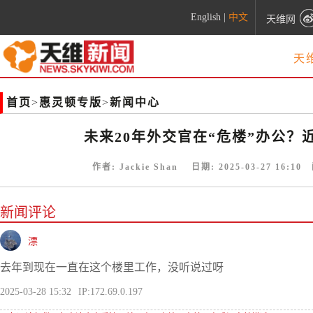
English
|
中文
天维网
天
首页
>
惠灵顿专版
>
新闻中心
未来20年外交官在“危楼”办公？
作者:
Jackie Shan
日期:
2025-03-27 16:10
阅
新闻评论
漂
去年到现在一直在这个楼里工作，没听说过呀
2025-03-28 15:32
IP:172.69.0.197