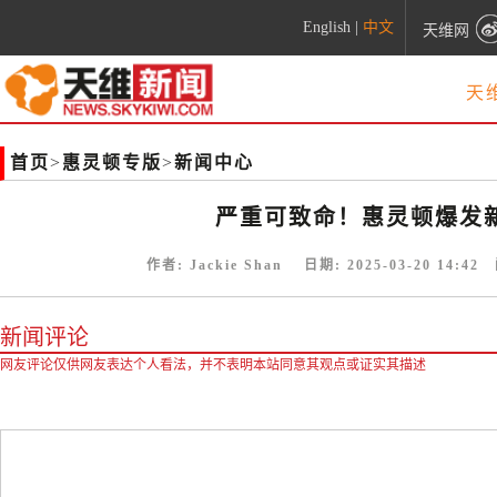
English
|
中文
天维网
天
首页
>
惠灵顿专版
>
新闻中心
严重可致命！惠灵顿爆发
作者:
Jackie Shan
日期:
2025-03-20 14:42
阅
新闻评论
网友评论仅供网友表达个人看法，并不表明本站同意其观点或证实其描述