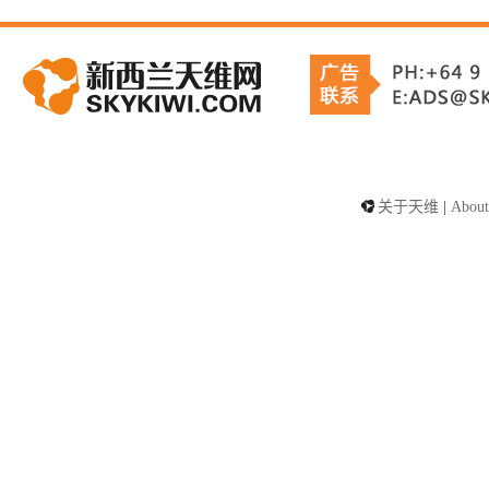
关于天维
|
About