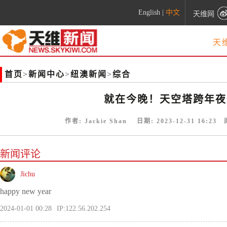
English
|
中文
天维网
天
首页
>
新闻中心
>
纽澳新闻
>
综合
就在今晚！天空塔跨年夜
作者:
Jackie Shan
日期:
2023-12-31 16:23
阅
新闻评论
Jichu
happy new year
2024-01-01 00:28
IP:122.56.202.254