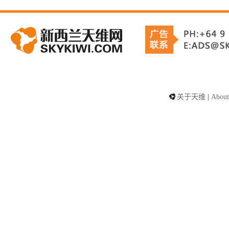
关于天维
|
About