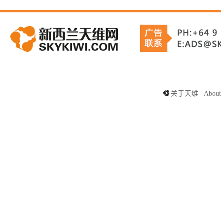
关于天维
|
About