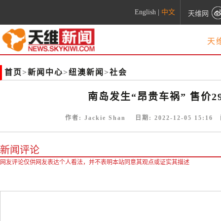
English
|
中文
天维网
天
首页
>
新闻中心
>
纽澳新闻
>
社会
南岛发生“昂贵车祸” 售价
作者:
Jackie Shan
日期:
2022-12-05 15:16
阅
新闻评论
网友评论仅供网友表达个人看法，并不表明本站同意其观点或证实其描述