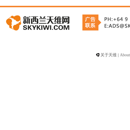
关于天维
|
About