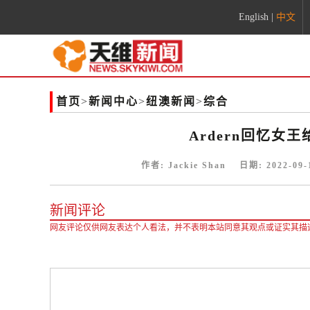
English
|
中文
首页
>
新闻中心
>
纽澳新闻
>
综合
Ardern回忆
作者:
Jackie Shan
日期:
2022-09-
新闻评论
网友评论仅供网友表达个人看法，并不表明本站同意其观点或证实其描