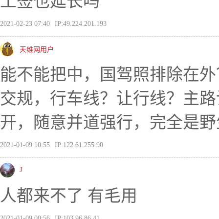
工签也延长吗
2021-02-23 07:40
IP:49.224.201.193
天维网用户
能不能把中，国驾照排除在外
交规，行车线？让行线？主路
开，随意并道强行，完全是野
2021-01-09 10:55
IP:122.61.255.90
J
人都来不了 有毛用
2021-01-09 00:56
IP:103.96.86.41