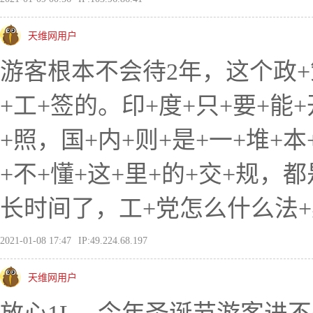
天维网用户
游客根本不会待2年，这个政
+工+签的。印+度+只+要+能+
+照，国+内+则+是+一+堆+本
+不+懂+这+里+的+交+规，
长时间了，工+党怎么什么法+
2021-01-08 17:47
IP:49.224.68.197
天维网用户