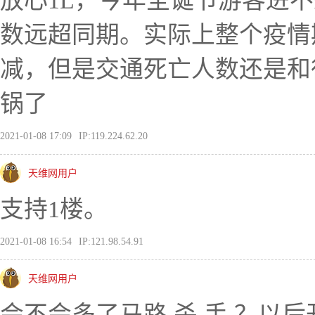
放心1L，今年圣诞节游客进
数远超同期。实际上整个疫情
减，但是交通死亡人数还是和
锅了
2021-01-08 17:09
IP:119.224.62.20
天维网用户
支持1楼。
2021-01-08 16:54
IP:121.98.54.91
天维网用户
会不会多了马路 杀 手 ？以