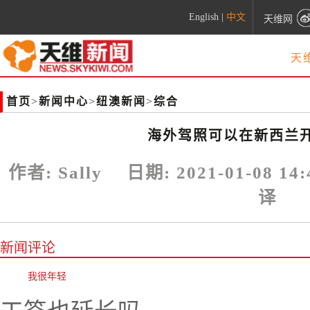
English
|
中文
天维网
天
首页
>
新闻中心
>
纽澳新闻
>
综合
海外驾照可以在新西兰开
作者:
Sally
日期:
2021-01-08 14:
译
新闻评论
我很年轻