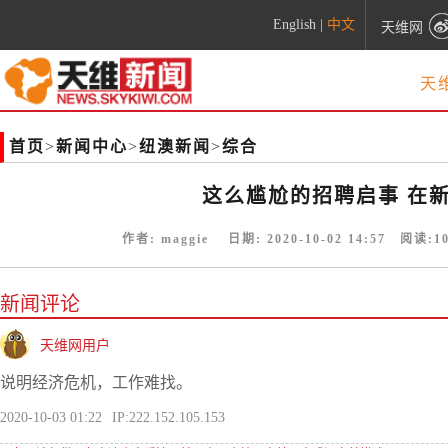
English
|
中文
天维网
天
首页
>
新闻中心
>
纽澳新闻
>
综合
这么尴尬的招聘启事 在
作者:
maggie
日期:
2020-10-02 14:57
阅读:
1
新闻评论
天维网用户
说明经济危机，工作难找。
2020-10-03 01:22
IP:222.152.105.153