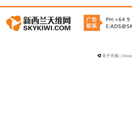
关于天维
|
About