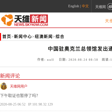
English
|
中文
天维网
天
首页
>
新闻中心
>
纽澳新闻
>
综合
中国驻奥克兰总领馆发出通
作者:
null
日期:
2020-08-24 08:58
阅读:
新闻评论
天维网用户
下午取证也暂停了吗？
2020-08-25 06:52
IP:101.98.32.129