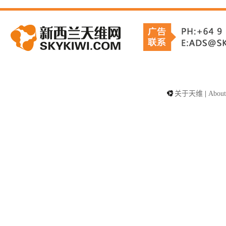
关于天维
|
About