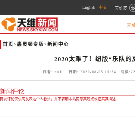
English
|
中文
天维网
天
首页
>
惠灵顿专版
>
新闻中心
2020太难了！纽版“乐队
作者:
null
日期:
2020-08-05 15:34
阅读:
2
新闻评论
网友评论仅供网友表达个人看法，并不表明本站同意其观点或证实其描述