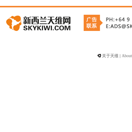
关于天维
|
About