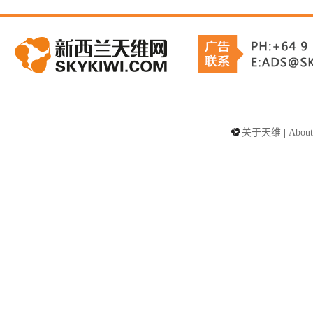
关于天维
|
About