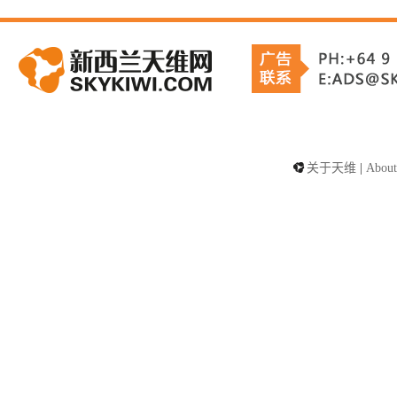
关于天维
|
About