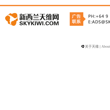
关于天维
|
About