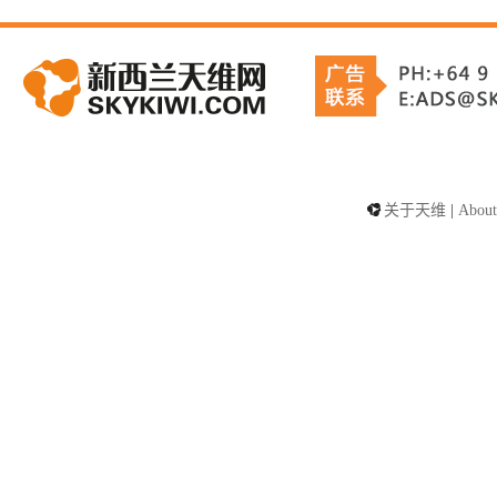
关于天维
|
About