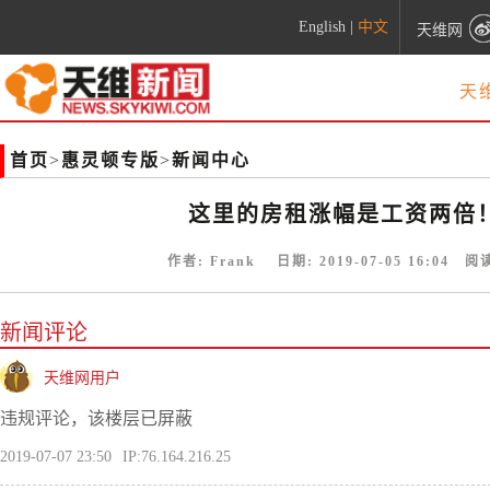
English
|
中文
天维网
天
首页
>
惠灵顿专版
>
新闻中心
这里的房租涨幅是工资两倍
作者:
Frank
日期:
2019-07-05 16:04
阅读
新闻评论
天维网用户
违规评论，该楼层已屏蔽
2019-07-07 23:50
IP:76.164.216.25