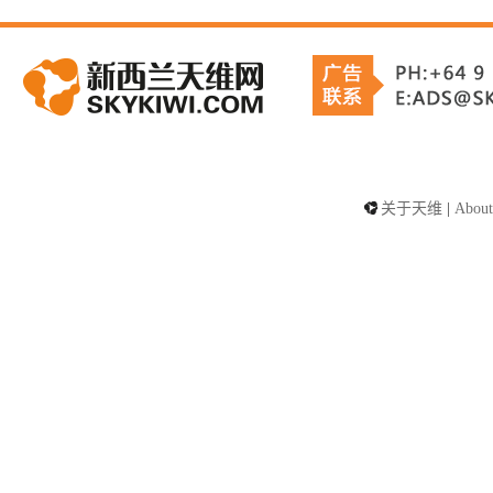
关于天维
|
About