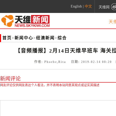
English
|
中文
天维网
天
首页
>
新闻中心
>
纽澳新闻
>
综合
【音频播报】2月14日天维早班车 海关
作者:
Phoebe,Rita
日期:
2019-02-14 08:20
阅
新闻评论
网友评论仅供网友表达个人看法，并不表明本站同意其观点或证实其描述