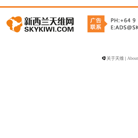
关于天维
|
About